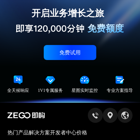
开启业务增长之旅
免费额度
免费试用
全天候响应
1V1专属服务
星图实时监控
专业方案指导
热门产品
解决方案
开发者中心
价格