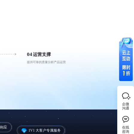
04
运营支撑
提供可靠的质量分析产品运营
企微
沟通
候响应
在线
1V1 大客户专属服务
咨询