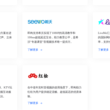
构方案在进
即构支持希沃实现了1080P的高清教学和
LiveM
变声、立体
100ms超低延迟互动，助力教育公平，是希
的国际网
沃“专递课堂”音视频技术唯一提供方。
率，支持
了解更多
了解更多
、KTV玩
在中老年实时音视频的使用场景下，即构助力
音频互动服
红松为用户提供稳定流畅、超低延迟的优质体
玩法。
验。
了解更多