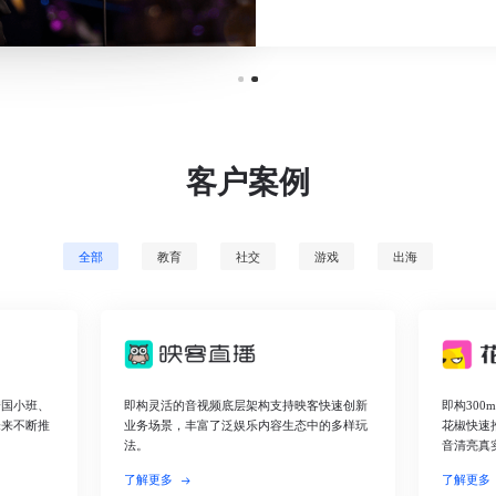
客户案例
全部
教育
社交
游戏
出海
跨国小班、
即构灵活的音视频底层架构支持映客快速创新
即构30
未来不断推
业务场景，丰富了泛娱乐内容生态中的多样玩
花椒快速
法。
音清亮真
了解更多
了解更多