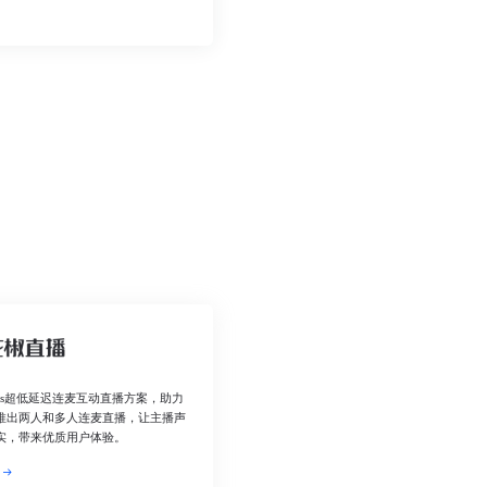
0ms超低延迟连麦互动直播方案，助力
推出两人和多人连麦直播，让主播声
实，带来优质用户体验。