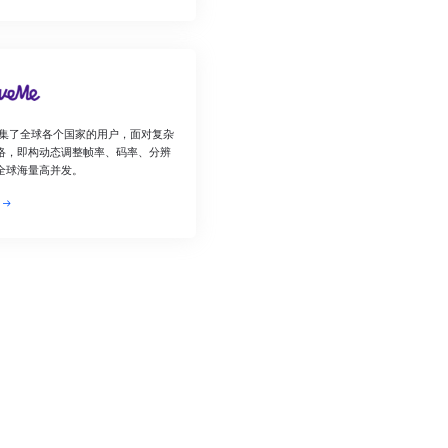
e汇集了全球各个国家的用户，面对复杂
络，即构动态调整帧率、码率、分辨
全球海量高并发。