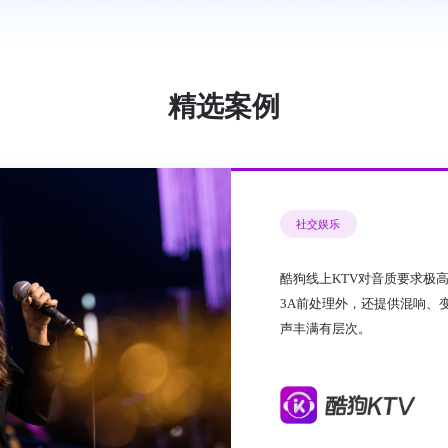
精选案例
社交娱乐
酷狗线上KTV对音质要求极
3A前处理外，还提供混响、
声丰满有层次。