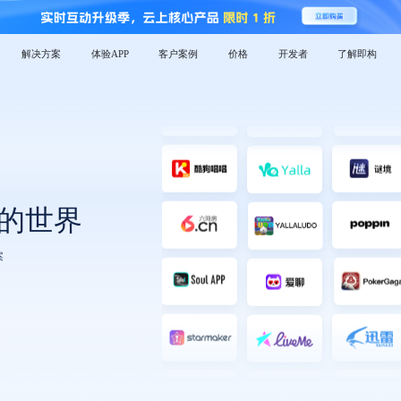
体验APP
客户案例
价格
开发者
了解即构
解决方案
的世界
案