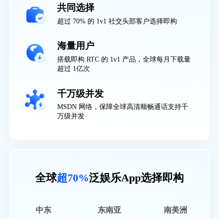
共同选择
超过 70% 的 1v1 社交头部客户选择即构
海量用户
搭载即构 RTC 的 1v1 产品，全球每月下载量
超过 1亿次
千万级并发
MSDN 网络，保障全球高清顺畅通话支持千
万级并发
全球
超70%
泛娱乐App选择即构
中东
东南亚
南美洲