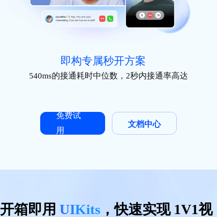
即构专属秒开方案
540ms的接通耗时中位数，2秒内接通率高达
95%以上，大幅度提升订单转化率，减少用
户流失
免费试
文档中心
用
开箱即用
UIKits
，快速实现 1V1视