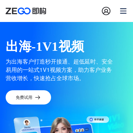
出海-1V1视频
为出海客户打造秒开接通、超低延时、安全
易用的一站式1V1视频方案，助力客户业务
营收增长，快速抢占全球市场。
免费试用