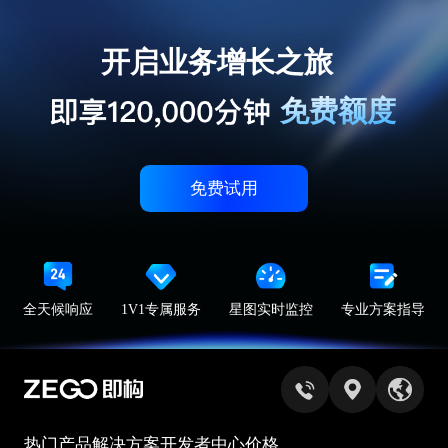
开启业务增长之旅
免费额度
免费试用
全天候响应
1V1专属服务
星图实时监控
专业方案指导
热门产品
解决方案
开发者中心
价格