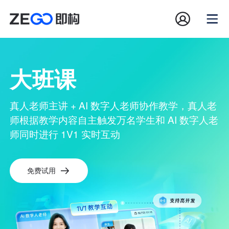
大班课
真人老师主讲 + AI 数字人老师协作教学，真人老
师根据教学内容自主触发万名学生和 AI 数字人老
师同时进行 1V1 实时互动
免费试用