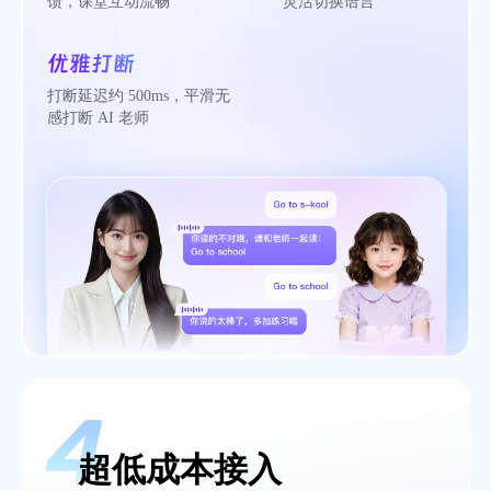
馈，课堂互动流畅
灵活切换语言
优雅打断
打断延迟约 500ms，平滑无
感打断 AI 老师
超低成本接入