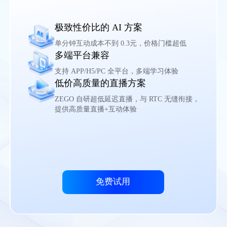
极致性价比的 AI 方案
单分钟互动成本不到 0.3元，价格门槛超低
多端平台兼容
支持 APP/H5/PC 全平台，多端学习体验
低价高质量的直播方案
ZEGO 自研超低延迟直播，与 RTC 无缝衔接，
提供高质量直播+互动体验
免费试用