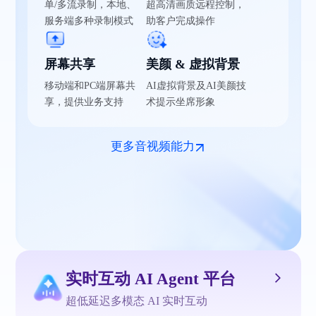
单/多流录制，本地、
超高清画质远程控制，
服务端多种录制模式
助客户完成操作
屏幕共享
美颜 & 虚拟背景
移动端和PC端屏幕共
AI虚拟背景及AI美颜技
享，提供业务支持
术提示坐席形象
更多音视频能力
实时互动 AI Agent 平台
超低延迟多模态 AI 实时互动