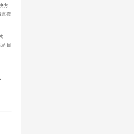
解决方
着直接
构
现的目