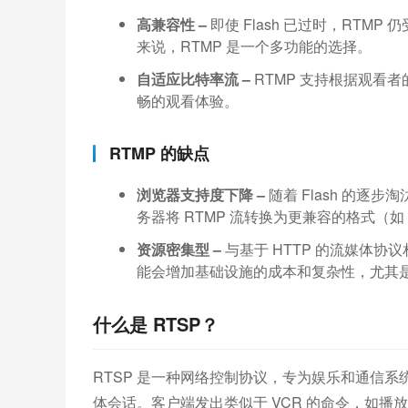
高兼容性 –
即使 Flash 已过时，RT
来说，RTMP 是一个多功能的选择。
自适应比特率流 –
RTMP 支持根据观看
畅的观看体验。
RTMP 的缺点
浏览器支持度下降 –
随着 Flash 的逐
务器将 RTMP 流转换为更兼容的格式（如 H
资源密集型 –
与基于 HTTP 的流媒体协
能会增加基础设施的成本和复杂性，尤其
什么是 RTSP？
RTSP 是一种网络控制协议，专为娱乐和通信
体会话。客户端发出类似于 VCR 的命令，如