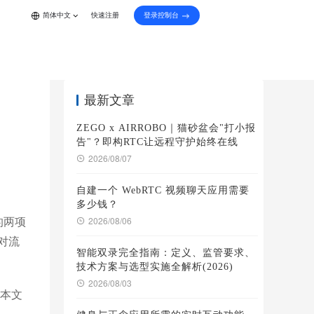
登录控制台
简体中文
快速注册
最新文章
ZEGO x AIRROBO｜猫砂盆会"打小报
告"？即构RTC让远程守护始终在线
2026/08/07
自建一个 WebRTC 视频聊天应用需要
多少钱？
播的两项
2026/08/06
可对流
智能双录完全指南：定义、监管要求、
技术方案与选型实施全解析(2026)
2026/08/03
。本文