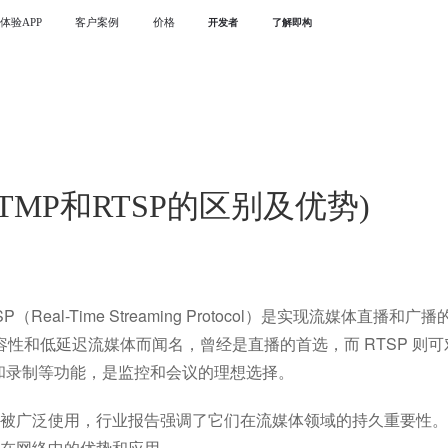
体验APP
客户案例
价格
开发者
了解即构
(RTMP和RTSP的区别及优势)
和 RTSP（Real-Time Streaming Protocol）是实现流媒体直播和广
度兼容性和低延迟流媒体而闻名，曾经是直播的首选，而 RTSP 则
和录制等功能，是监控和会议的理想选择。
SP 仍被广泛使用，行业报告强调了它们在流媒体领域的持久重要性
它们在网络中的优势和应用。