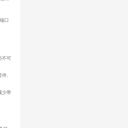
 端口
必不可
暂停、
减少带