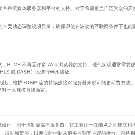
MP 仍受各种流媒体服务器和平台的支持。对于希望覆盖广泛受众的开
者的带宽动态调整视频质量，确保即使在波动的互联网条件下也能
步淘汰，RTMP 不再受许多 Web 浏览器的支持。现代实现通常需要
LS 或 DASH）以进行Web播放。
议相比，维护 RTMP 流的持续连接对服务器来说可能更耗费资源
是对于大规模直播而言。
系统设计，用于控制流媒体服务器。它主要用于在端点之间建立和
播放、录制和暂停，以便实时控制从服务器到客户端的播放。它特