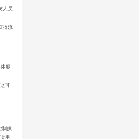
发人员
获得流
媒体服
。这可
控制媒
别适用