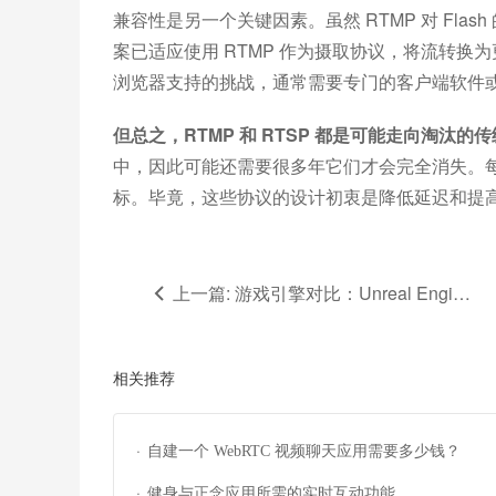
兼容性是另一个关键因素。虽然 RTMP 对 Flas
案已适应使用 RTMP 作为摄取协议，将流转换为更
浏览器支持的挑战，通常需要专门的客户端软件
但总之，RTMP 和 RTSP 都是可能走向淘汰的
中，因此可能还需要很多年它们才会完全消失。
标。毕竟，这些协议的设计初衷是降低延迟和提
上一篇: 游戏引擎对比：Unreal Engine、Unity、Godot 和 Cocos Creator
相关推荐
·
自建一个 WebRTC 视频聊天应用需要多少钱？
·
健身与正念应用所需的实时互动功能