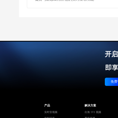
开启
免费
产品
解决方案
实时音视频
出海 1V1 视频