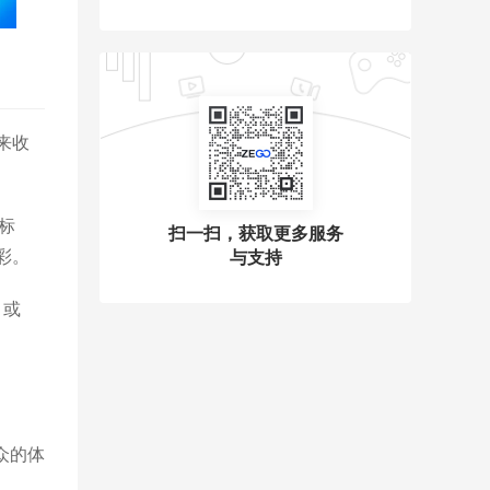
后来收
标
扫一扫，获取更多服务
彩。
与支持
或 
众的体