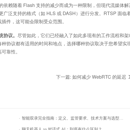
h 的依赖随着 Flash 支持的减少而成为一种限制，但现代流媒体
广泛支持的格式（如 HLS 或 DASH）进行分发。RTSP 面临
或插件，这可能会限制受众范围。
传统协议。
尽管如此，它们已经融入了如此多现有的工作流程和架
每种协议都有适用的时间和地点，选择哪种协议取决于您希望实
高可靠性。
下一篇: 如何减少 WebRTC 的延迟
·
智能双录完全指南：定义、监管要求、技术方案与选型实
施全解析(2026)
·
聊天机器人 vs 对话式 AI：到底有什么区别？