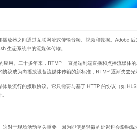
服务器和播放器之间通过互联网流式传输音频、视频和数据。Adobe 
e Flash 生态系统中的流媒体传输。
泛的应用。二十多年来，RTMP 一直是端到端直播和点播流媒体的
TP 的协议成为向播放设备流媒体传输的新标准，RTMP 逐渐失去光
最流行的摄取协议。它只需要与基于 HTTP 的协议（如 HLS 
付。
容。这对于现场活动至关重要，因为即使是轻微的延迟也会影响观