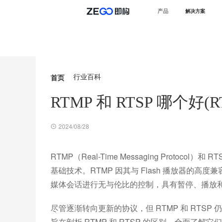
产品
解决方案
首页
行业百科
RTMP 和 RTSP 哪个好
2024/08/28
RTMP（Real-Time Messaging Protocol）
基础技术。RTMP 因其与 Flash 播放器的高
媒体会话进行无与伦比的控制，具有暂停、播放
尽管逐渐转向更新的协议，但 RTMP 和 RT
旨在剖析 RTMP 和 RTSP 的区别，全面了解