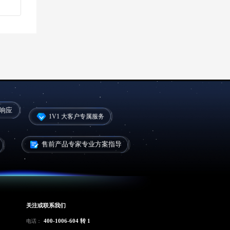
候响应
1V1 大客户专属服务
售前产品专家专业方案指导
关注或联系我们
400-1006-604 转 1
电话：