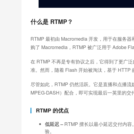
什么是 RTMP？
RTMP 最初由 Macromedia 开发，用于在
购了 Macromedia，RTMP 被广泛用于 Adob​​
在 RTMP 不再是专有协议之后，它得到了更广
准。然而，随着 Flash 开始被淘汰，基于 HT
尽管如此，RTMP 仍然活跃。它是直播和点播流媒体
MPEG-DASH）配合，即可实现最后一英里的交
RTMP 的优点
低延迟 –
RTMP 擅长以最小延迟交付内
验。