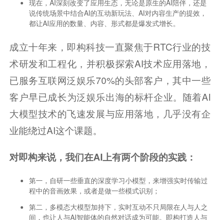
现在，AI深刻改变了应用生态，无论是原生的AI陪伴，还是
说传统场景中结合AI的互动新玩法、AI对内容生产的提效，
都让AI应用的数量、内容、形式都是爆发式增长。
成立十年来，即构科技一直聚焦于RTC行业的技
术研发和工程化，并积极探索AI技术应用落地，
已服务互联网泛娱乐70%的头部客户，其中一些
客户早已成长为泛娱乐出海的标杆企业。随着AI
大模型技术的飞速发展与应用落地，几乎没有企
业能绕过AI这个课题。
对即构来说，我们在AI上有两个阶段的实践：
第一，自研一些垂直的深度学习小模型，来增强实时传输过
程中的音画效果，或者是做一些模式识别；
第二，多模态大模型加持下，实时互动不只局限在人与人之
间，也让人与AI智能体的自然对话成为可能。即构打造人与