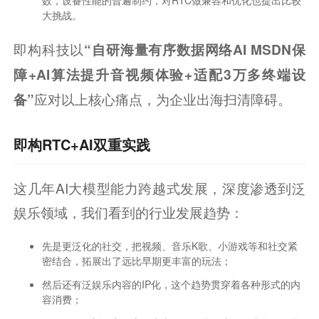
数，设备性能的普遍制约，对RTC做兼容和优化也提出比较
大挑战。
即构科技以
“自研海量有序数据网络AI MSDN保
障+AI算法提升音视频体验+适配3万多终端设
应对以上核心痛点，为企业出海扫清障碍。
备”
即构RTC+AI双重实践
这几年AI大模型能力跨越式发展，深度渗透到泛
娱乐领域，我们看到的行业发展趋势：
先是更泛化的社交，把视频、音乐K歌、小游戏等和社交紧
密结合，拓展出了远比早期更丰富的玩法；
然后还有泛娱乐内容的IP化，这个趋势贯穿着各种形式的内
容消费；