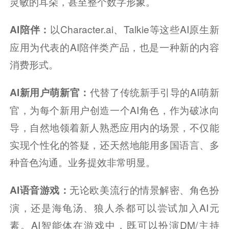
灵敏的耳朵，甚至整个数字形象。
以Character.ai、Talkie等这些AI原生新
AI陪伴：
应用为代表的AI陪伴类产品，也是一种新的内容
消费形式。
代替了传统新手引导的AI萌新
AI新用户萌新官：
官，为每个新用户创造一个AI角色，作为破冰向
导，自然地领着新人熟悉应用内的场景，不仅能
实现个性化的答疑，还天然地能用多国语言、多
种音色沟通。业务提效非常明显。
无论欧美流行的情景解密、角色扮
AI语音游戏：
演，还是海龟汤、狼人杀都可以尝试加入AI元
素。AI智能体在游戏中，既可以扮演DM/主持