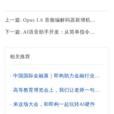
上一篇: Opus 1.6 音频编解码器新增机器学习功能
下一篇: AI语音助手开发：从简单指令到智能对话
相关推荐
·
中国国际金融展｜即构助力金融行业构
建新一代实时音视频互动能力
·
高等教育博览会上，我们让老师一句话
出课件，学生三分钟改简历
·
来这场大会，和即构一起玩转AI硬件