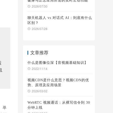
健身与正念应用所需的实时互动功能
2026/07/30
聊天机器人 vs 对话式 AI：到底有什么
区别？
2026/07/28
文章推荐
运
什么是图像位深【音视频基础知识】
2022/11/14
且
视频CDN是什么意思？视频CDN的优
势、原理及应用场景
2026/03/02
WebRTC 视频通话：从裸写信令到 30
率、单
分钟上线