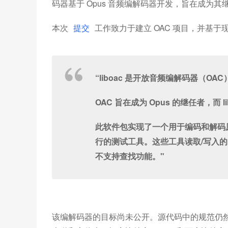
码器基于 Opus 音频编解码器开发，旨在成为其
本次
提交
工作致力于建立 OAC 项目，并基于现有
“liboac 是开放音频编解码器（O
OAC 旨在成为 Opus 的继任者，而 l
此软件包实现了一个用于编码和解码原
行的测试工具。这些工具读取/写入的
不支持查找功能。"
该编解码器的目标尚未公开。源代码中的规范仍然与 Opu