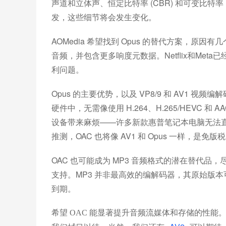
声道和立体声、恒定比特率 (CBR) 和可变比特
发，这些细节将会发生变化。
AOMedia 希望找到 Opus 的替代方案，原因
音频，并包含更多响度元数据。Netflix和Me
利问题。
Opus 的主要优势，以及 VP8/9 和 AV1
硬件中，无需像使用 H.264、H.265/HEVC 
设备带来麻烦——许多新款惠普笔记本电脑无法直接播
推测，OAC 也将像 AV1 和 Opus 一样，是免版
OAC 也可能成为 MP3 音频格式的潜在替代品
支持。MP3 并非最高效的编解码器，其原始版本
到期。
希望 OAC 能显著提升音频流媒体和存储的性