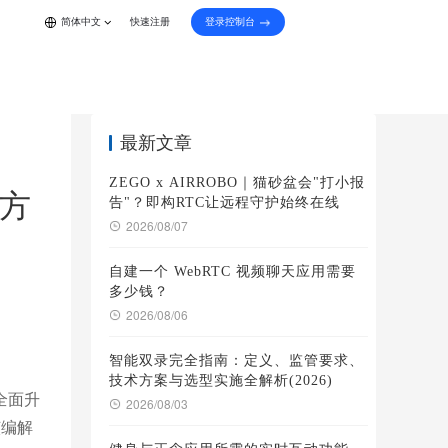
登录控制台
简体中文
快速注册
最新文章
ZEGO x AIRROBO｜猫砂盆会"打小报
代方
告"？即构RTC让远程守护始终在线
2026/08/07
自建一个 WebRTC 视频聊天应用需要
多少钱？
2026/08/06
智能双录完全指南：定义、监管要求、
技术方案与选型实施全解析(2026)
全面升
2026/08/03
该编解