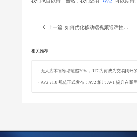
AV2
我们拭目以待，当然，我们还有
可以期待
上一篇: 如何优化移动端视频通话性能？
相关推荐
·
无人店零售额增速超20%，RTC为何成为交易闭环
键？
·
AV2 v1.0 规范正式发布：AV2 相比 AV1 提升在哪