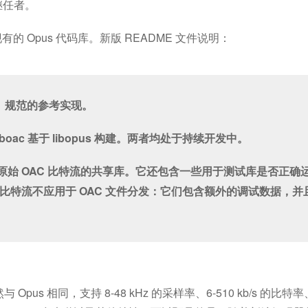
继任者。
的 Opus 代码库。新版 README 文件说明：
AC）规范的参考实现。
iboac 基于 libopus 构建。两者均处于持续开发中。
始 OAC 比特流的共享库。它还包含一些用于测试库是否正确
比特流不应用于 OAC 文件分发：它们包含额外的调试数据，并
s 相同，支持 8-48 kHz 的采样率、6-510 kb/s 的比特