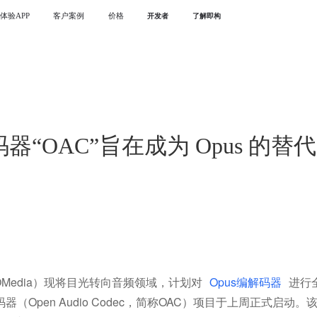
体验APP
客户案例
价格
开发者
了解即构
码器“OAC”旨在成为 Opus 的替
OMedia）现将目光转向音频领域，计划对
Opus编解码器
进行
（Open Audio Codec，简称OAC）项目于上周正式启动。