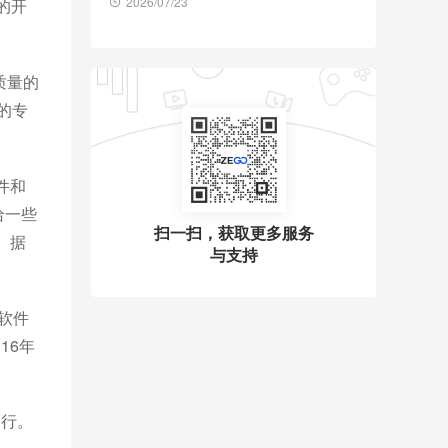
2026/07/23
的开
质量的
在的专
件和
给一些
扫一扫，获取更多服务
。据
与支持
和软件
16年
运行。