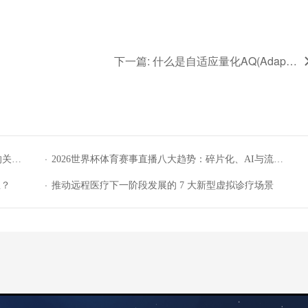
。
下一篇: 什么是自适应量化AQ(Adaptive Quantization)?
·
的关
2026世界杯体育赛事直播八大趋势：碎片化、AI与流媒
体重构等
·
里？
推动远程医疗下一阶段发展的 7 大新型虚拟诊疗场景