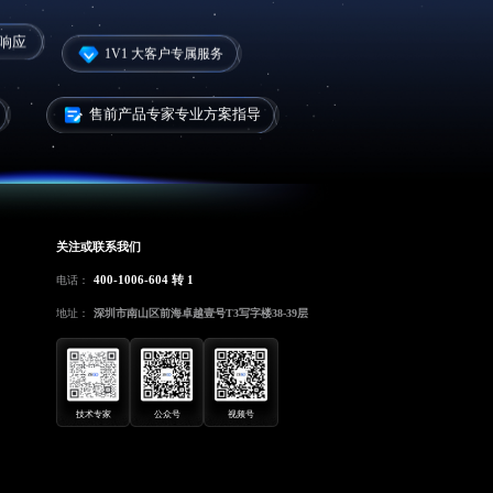
候响应
1V1 大客户专属服务
售前产品专家专业方案指导
关注或联系我们
400-1006-604 转 1
电话：
地址：
深圳市南山区前海卓越壹号T3写字楼38-39层
技术专家
公众号
视频号