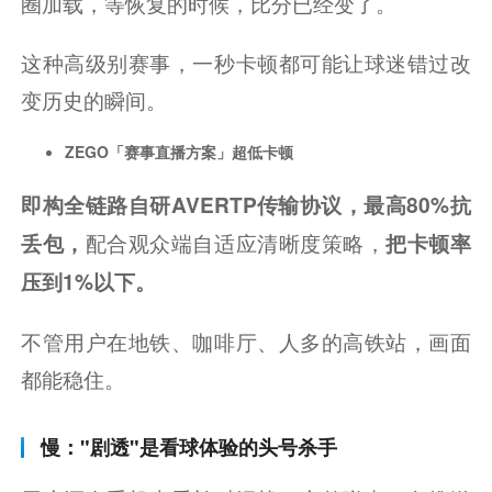
圈加载，等恢复的时候，比分已经变了。
这种高级别赛事，一秒卡顿都可能让球迷错过改
变历史的瞬间。
ZEGO「赛事直播方案」超低卡顿
即构全链路自研AVERTP传输协议，最高80%抗
配合观众端自适应清晰度策略，
丢包，
把卡顿率
压到1%以下。
不管用户在地铁、咖啡厅、人多的高铁站，画面
都能稳住。
慢："剧透"是看球体验的头号杀手