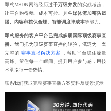
即构MSDN网络经历过
的实战考验，
千万级并发
让平台跑得稳、成本可控。具备
媒体流加密防盗
等能力。
播、内容审核保合规、智能调度降成本
即构服务的客户平台已完成多届国际顶级赛事直
我们把为顶级赛事直播的经验，沉淀为一套
播。
完整的
赛事直播解决方案
，帮助平台稳住流量
高峰、留住每一个瞬间、提升用户参与感，用技
术承接每一份热情。
联系我们获取完整赛事直播方案资料及场景演示