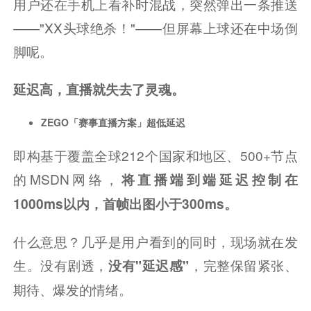
用户还在手机上看补时混战，突然弹出一条推送
——"XX头球绝杀！"——但屏幕上球还在中场倒
脚呢。
延迟高，直播就失去了灵魂。
ZEGO「赛事直播方案」超低延迟
即构基于覆盖全球212个国家和地区、500+节点
的MSDN网络，
将直播端到端延迟控制在
1000ms以内，
首帧出图小于300ms。
什么意思？几乎是用户看到的同时，现场就在发
生。没有剧透，
，完整保留紧张、
没有"延迟感"
期待、爆发的情绪。