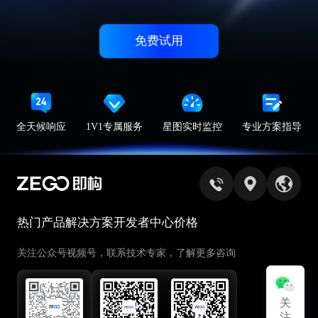
免费试用
全天候响应
1V1专属服务
星图实时监控
专业方案指导
热门产品
解决方案
开发者中心
价格
关注公众号视频号，联系技术专家，了解更多咨询
关
关
注
注