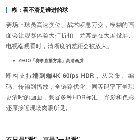
糊：看不清是谁进的球
赛场上球员高速变位、战术瞬息万变，模糊的画
面会让观赛体验大打折扣。尤其是在大屏投屏、
电视端观看时，清晰度的差距会被放大。
ZEGO「赛事直播方案」高清画质
即构支持
，从采集、编
端到端4K 60fps HDR
码、传输到播放，全链路优化。同等码率下呈现
更清晰的画面，兼容多种HDR标准，光影和色彩
还原接近现场肉眼所见。
不只是"看"，更是"一起看"