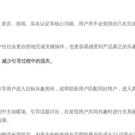
、发言、游戏、实名认证等核心功能。用户并不会觉得自己在完
户往往会更自然地完成关键操作，也更容易感受到产品真正的乐
，减少引导过程中的流失。
引导用户进入目标兴趣房间，或帮助新用户匹配同好用户，进入
间中主动暖场、引导话题讨论，在发现用户共同兴趣时进行关系
连接。
能否长期留存。AI房主的价值就在于帮助用户完成从“认识平台”