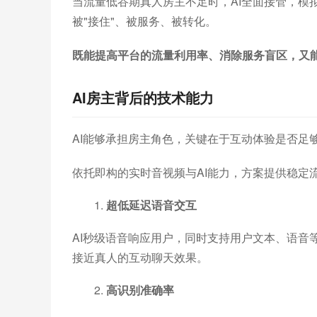
当流量低谷期真人房主不足时，AI全面接管，模
被"接住"、被服务、被转化。
既能提高平台的流量利用率、消除服务盲区，又
AI房主背后的技术能力
AI能够承担房主角色，关键在于互动体验是否足
依托即构的实时音视频与AI能力，方案提供稳定
超低延迟语音交互
AI秒级语音响应用户，同时支持用户文本、语音
接近真人的互动聊天效果。
高识别准确率