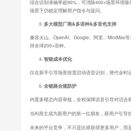
综合识别准确率超95%，可消除400+场景环境
场景下仍稳定理解用户指令与提问。
多大模型厂商&多语种&多音色支持
兼容火山、OpenAI、Google、阿里、Mini
持全球200+语种。
智能成本优化
仅在新手引导场景按需启动语音识别，替代全时运行
全链路合规防护
内置多模态内容审核，全程保障语音引导对话合
当AI房主成为新用户的第一位朋友，新用户引导
未来的平台竞争，不只是比谁获得更多用户，而