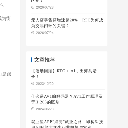
区别？
7%。
2026/07/28
成为衡
无人店零售额增速超20%，RTC为何成
为交易闭环的关键？
2026/07/24
文章推荐
【活动回顾】RTC + AI，出海共增
而是跟
长！
2023/12/20
什么是AV1编解码器？AV1工作原理及
于H.265的区别
2024/06/28
就业星APP“点亮”就业之路！即构科技
用AI赋能大学生职业规划与实践