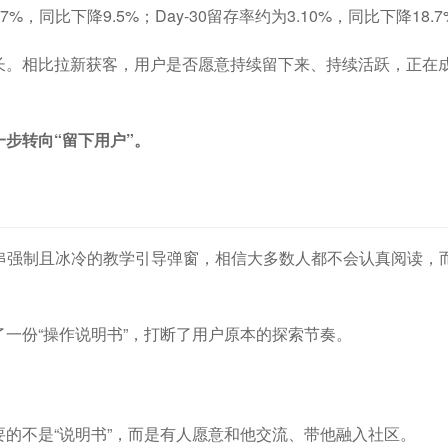
7%，同比下降9.5%；Day-30留存率约为3.10%，同比下降18.
长。相比拉新获客，用户是否愿意持续留下来、持续活跃，正在
一步转向“留下用户”。
串强制且冰冷的教学引导弹窗，相信大多数人都不会认真阅读，
一份“操作说明书”，打断了用户原本的探索节奏。
的不是“说明书”，而是有人愿意和他交流、带他融入社区。