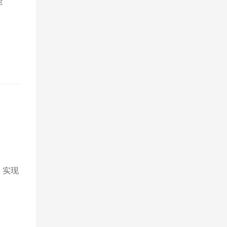
能
，实现