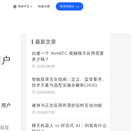
登录控制台
简体中文
快速注册
最新文章
自建一个 WebRTC 视频聊天应用需要
用户
多少钱？
2026/08/06
智能双录完全指南：定义、监管要求、
技术方案与选型实施全解析(2026)
2026/08/03
：
用户
健身与正念应用所需的实时互动功能
2026/07/30
聊天机器人 vs 对话式 AI：到底有什么
现却呈