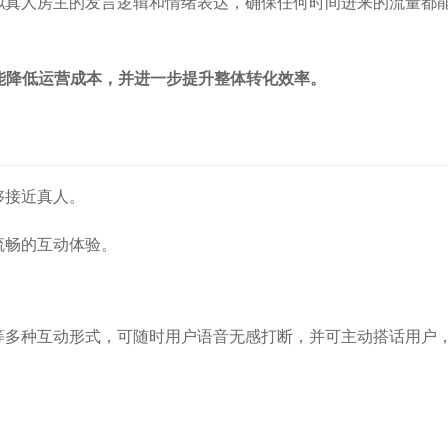
拟真人房主的发言逻辑和情绪表达，确保任何时间进来的流量都
能降低运营成本，并进一步提升整体转化效率。
够接近真人。
流畅的互动体验。
等多种互动形式，可随时用户语音无感打断，并可主动搭话用户