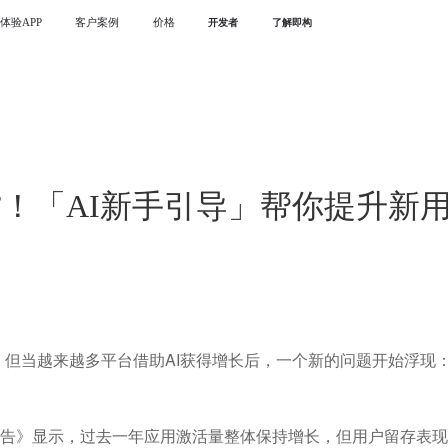
体验APP
客户案例
价格
开发者
了解即构
”！「AI新手引导」帮你提升新
。但当越来越多平台借助AI获得增长后，一个新的问题开始浮现
营销趋势报告》显示，过去一年应用激活量整体保持增长，但用户留存表