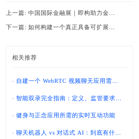
上一篇: 中国国际金融展｜即构助力金融行业构建新一代实时音视频互动能力
下一篇: 如何构建一个真正具备可扩展性的直播平台
相关推荐
·
自建一个 WebRTC 视频聊天应用需要
多少钱？
·
智能双录完全指南：定义、监管要求、
技术方案与选型实施全解析(2026)
·
健身与正念应用所需的实时互动功能
·
聊天机器人 vs 对话式 AI：到底有什么