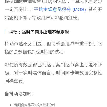
根据
的说法，一旦丢包率超过
国际电信联盟 (ITU)
一定百分比，
平均主观意见得分 (MOS) 
就会开
始急剧下降，导致用户立即感到沮丧。
抖动：当时间同步出现不稳定时
抖动虽然不太明显，但同样会造成严重干扰。它
指的是数据包到达时间的波动。
即使所有数据都已到达，其到达节奏也可能不正
确。对于实时媒体而言，时间同步与数据完整性
同样重要。
当抖动增加时：
音频会变得不均匀或“波浪状”