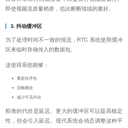
即使视频流质量稍差，也比断断续续的要好。
3. 抖动缓冲区
为了处理时间不一致的情况，RTC 系统使用缓冲
区来临时存储传入的数据包。
这使得系统能够：
重新排序包
流畅播放
减少可见抖动
权衡的代价是延迟。更大的缓冲区可以提高稳定
性，但会引入延迟。现代系统会动态调整这种平